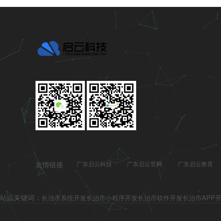
友情链接
广东启云科技
广东启云官网
广东启云教育
站点关键词：
长治市系统开发
长治市小程序开发
长治市软件开发
长治市APP