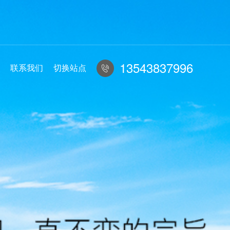
13543837996
联系我们
切换站点
