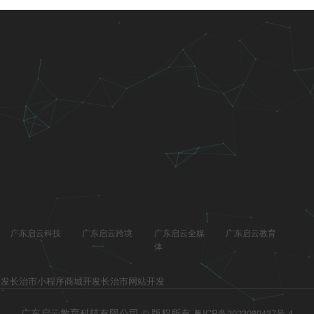
广东启云科技
广东启云跨境
广东启云全媒
广东启云教育
体
开发
长治市小程序商城开发
长治市网站开发
广东启云教育科技有限公司 © 版权所有
粤ICP备2023089437号-4