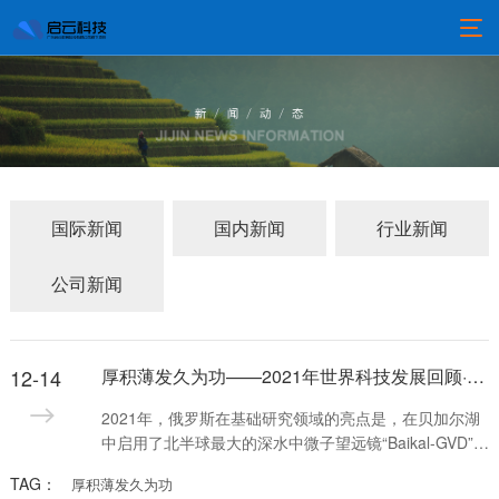
国际新闻
国内新闻
行业新闻
公司新闻
12-14
厚积薄发久为功——2021年世界科技发展回顾·基础研究
2021年，俄罗斯在基础研究领域的亮点是，在贝加尔湖
中启用了北半球最大的深水中微子望远镜“Baikal-GVD”，
用于记录来自天体的超高能中微子流，研究地球物理
TAG：
厚积薄发久为功
学、水文学和淡水生物学现象，探索宇宙的产生和进化