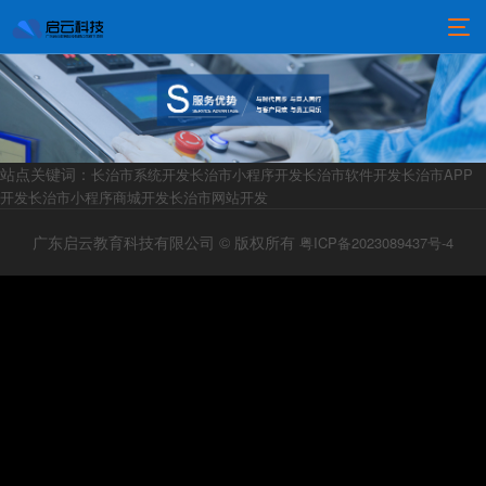
站点关键词：
长治市系统开发
长治市小程序开发
长治市软件开发
长治市APP
开发
长治市小程序商城开发
长治市网站开发
广东启云教育科技有限公司 © 版权所有
粤ICP备2023089437号-4