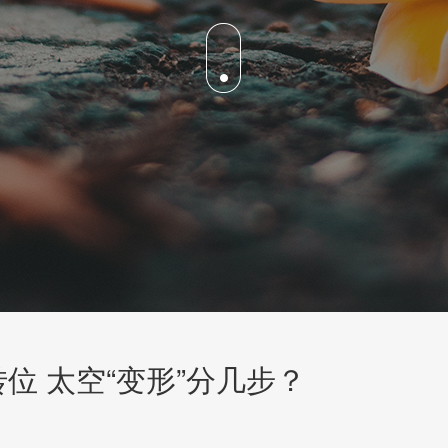
转位 太空“变形”分几步？