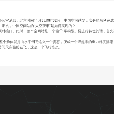
公室消息，北京时间11月3日9时32分，中国空间站梦天实验舱顺利完成
那么，中国空间站的“太空变形”是如何实现的？
项对接口。此时，整个空间站是一个偏“T”字构型。要进行转位的话，首
：整个舱体就是由水平倒飞这么一个姿态，变成一个竖起来的重力梯度姿态
着问天实验舱在飞，这么一个飞行姿态。