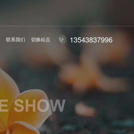
13543837996
联系我们
切换站点
