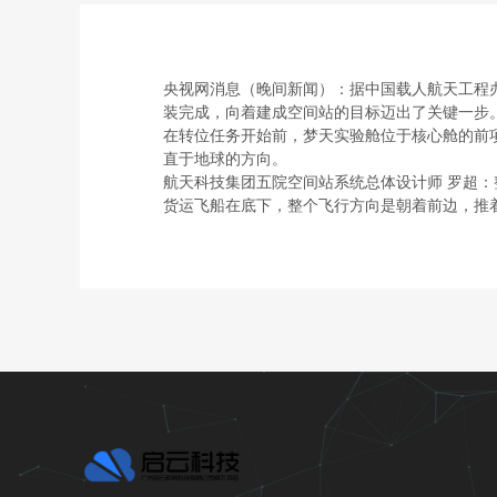
央视网消息（晚间新闻）：据中国载人航天工程办
装完成，向着建成空间站的目标迈出了关键一步。
在转位任务开始前，梦天实验舱位于核心舱的前
直于地球的方向。
航天科技集团五院空间站系统总体设计师 罗超
货运飞船在底下，整个飞行方向是朝着前边，推