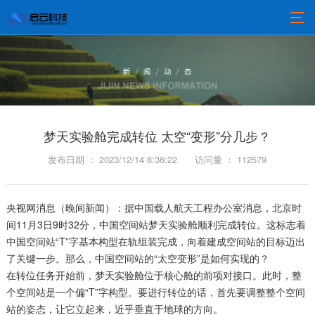
梦天实验舱完成转位 太空“变形”分几步？
发布日期 ： 2023/12/14 8:36:22
访问量 ： 112579
央视网消息（晚间新闻）：据中国载人航天工程办公室消息，北京时
间11月3日9时32分，中国空间站梦天实验舱顺利完成转位。这标志着
中国空间站“T”字基本构型在轨组装完成，向着建成空间站的目标迈出
了关键一步。那么，中国空间站的“太空变形”是如何实现的？
在转位任务开始前，梦天实验舱位于核心舱的前项对接口。此时，整
个空间站是一个偏“T”字构型。要进行转位的话，首先要调整整个空间
站的姿态，让它立起来，近乎垂直于地球的方向。