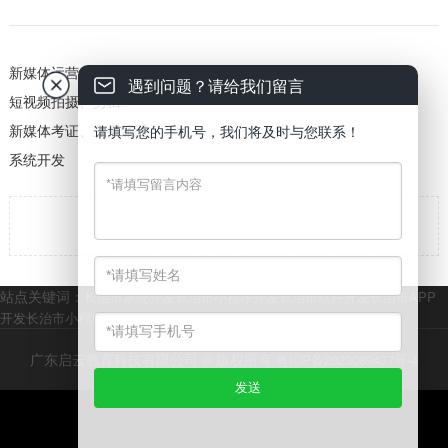
新媒体运营
遇到问题？请给我们留言
短视频拍摄、剪辑
新媒体考证、主播派瀢
请填写您的手机号，我们将及时与您联系！
系统开发

返回
站点关键词：
长治市系统开发
长治市小程序开发
长治市软件开发
长治市APP
开发
长治市小程序商城开发
长治市网站开发
广东启云教育科技有限公司 © 版权所有
粤ICP备2023089437号-4