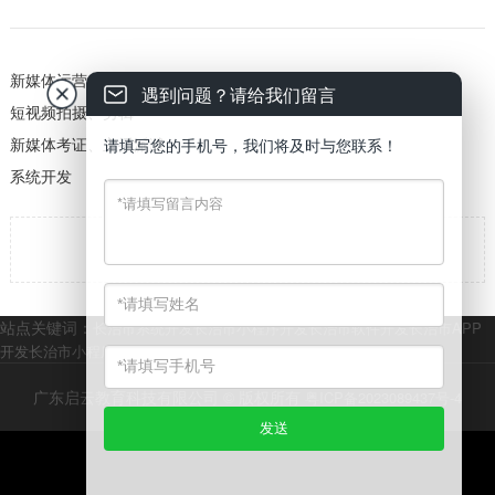
新媒体运营
遇到问题？请给我们留言
短视频拍摄、剪辑
新媒体考证、主播派瀢
请填写您的手机号，我们将及时与您联系！
系统开发

返回
站点关键词：
长治市系统开发
长治市小程序开发
长治市软件开发
长治市APP
开发
长治市小程序商城开发
长治市网站开发
广东启云教育科技有限公司 © 版权所有
粤ICP备2023089437号-4