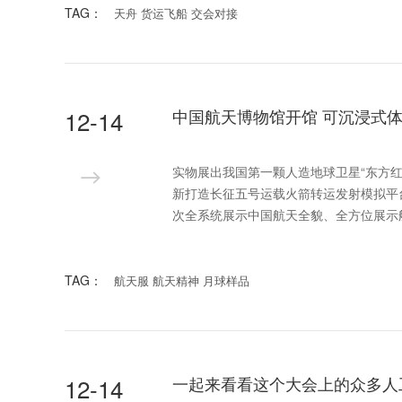
TAG：
天舟 货运飞船 交会对接
12-14
中国航天博物馆开馆 可沉浸式
实物展出我国第一颗人造地球卫星“东方
新打造长征五号运载火箭转运发射模拟平台
次全系统展示中国航天全貌、全方位展示
TAG：
航天服 航天精神 月球样品
12-14
一起来看看这个大会上的众多人