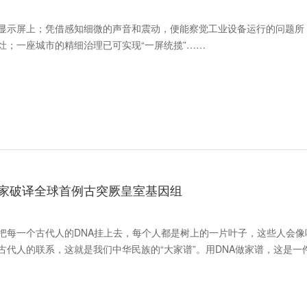
显示屏上；凭借感知细微的声音和震动，便能察觉工业设备运行的问题所
灶；一座城市的精细治理已可实现“一屏统揽”……
家破译全球首例古突厥皇室基因组
把每一个古代人的DNA挂上去，每个人都是树上的一片叶子，这些人会像
代人的联系，这就是我们中华民族的“大家谱”。用DNA做家谱，这是一