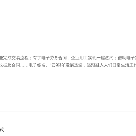
能完成交易流程；有了电子劳务合同，企业用工实现一键签约；借助电子
收据及合同……电子签名、“云签约”发展迅速，逐渐融入人们日常生活工
式