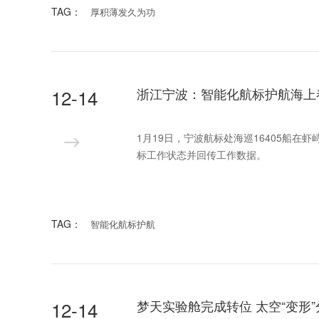
TAG：
厚积薄发久为功
12-14
浙江宁波：智能化航标护航海上
1月19日，宁波航标处海巡16405船
标工作状态并回传工作数据。
TAG：
智能化航标护航
12-14
梦天实验舱完成转位 太空“变形