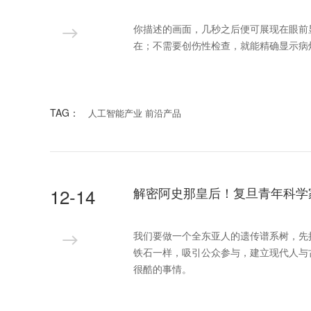
你描述的画面，几秒之后便可展现在眼前
在；不需要创伤性检查，就能精确显示病
TAG：
人工智能产业 前沿产品
12-14
解密阿史那皇后！复旦青年科学
我们要做一个全东亚人的遗传谱系树，先
铁石一样，吸引公众参与，建立现代人与古
很酷的事情。