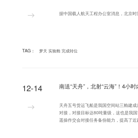
据中国载人航天工程办公室消息，北京时间
TAG：
梦天 实验舱 完成转位
12-14
南送“天舟”，北射“云海”！4小
天舟五号货运飞船是我国空间站三舱建成
对接，对接目标达80吨量级，这也是我
遥操作交会对接任务备份能力，提高了近